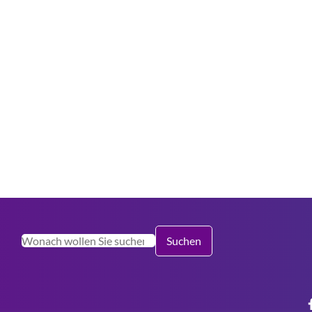
Suchen
Suchen