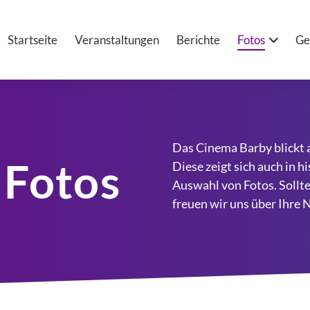
Startseite
Veranstaltungen
Berichte
Fotos
Ge
Das Cinema Barby blickt a
 Fotos
Diese zeigt sich auch in h
Auswahl von Fotos. Sollte
freuen wir uns über Ihre 