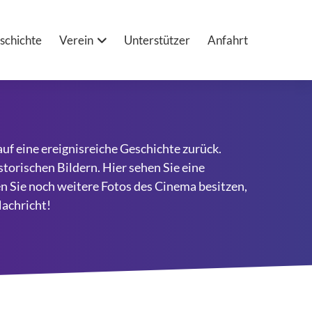
schichte
Verein
Unterstützer
Anfahrt
uf eine ereignisreiche Geschichte zurück.
istorischen Bildern. Hier sehen Sie eine
n Sie noch weitere Fotos des Cinema besitzen,
Nachricht!