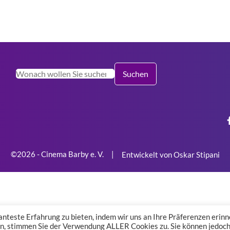
Suchen
Suchen
©2026 - Cinema Barby e. V.
|
Entwickelt von Oskar Stipani
nteste Erfahrung zu bieten, indem wir uns an Ihre Präferenzen erinn
ken, stimmen Sie der Verwendung ALLER Cookies zu. Sie können jedoch