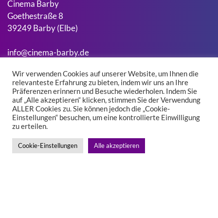
Cinema Barby
Goethestraße 8
39249 Barby (Elbe)
info@cinema-barby.de
Wir verwenden Cookies auf unserer Website, um Ihnen die
relevanteste Erfahrung zu bieten, indem wir uns an Ihre
Suchen
Präferenzen erinnern und Besuche wiederholen. Indem Sie
Suchen
auf „Alle akzeptieren“ klicken, stimmen Sie der Verwendung
ALLER Cookies zu. Sie können jedoch die „Cookie-
Einstellungen“ besuchen, um eine kontrollierte Einwilligung
zu erteilen.
Kontakt
Impressum
Cookie-Einstellungen
Alle akzeptieren
Datenschutz
Facebook
Instagram