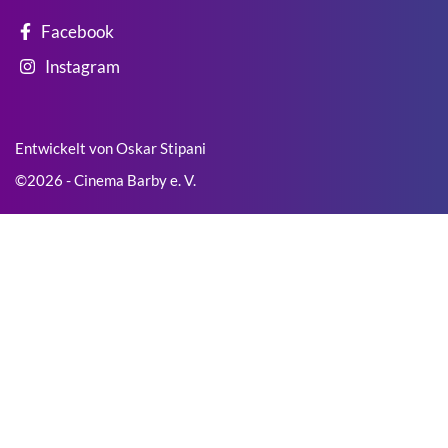
Facebook
Instagram
Entwickelt von Oskar Stipani
©2026 - Cinema Barby e. V.