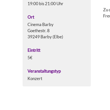
19:00 bis 21:00 Uhr
Zu 
Fre
Ort
Cinema Barby
Goethestr. 8
39249 Barby (Elbe)
Eintritt
5€
Veranstaltungstyp
Konzert