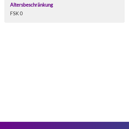
Altersbeschränkung
FSK 0