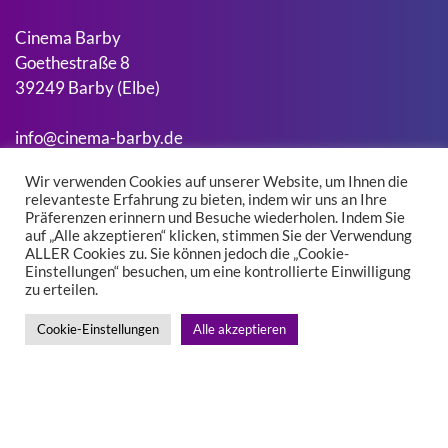
Cinema Barby
Goethestraße 8
39249 Barby (Elbe)
info@cinema-barby.de
Wir verwenden Cookies auf unserer Website, um Ihnen die
relevanteste Erfahrung zu bieten, indem wir uns an Ihre
Suchen
Präferenzen erinnern und Besuche wiederholen. Indem Sie
Suchen
auf „Alle akzeptieren“ klicken, stimmen Sie der Verwendung
ALLER Cookies zu. Sie können jedoch die „Cookie-
Einstellungen“ besuchen, um eine kontrollierte Einwilligung
zu erteilen.
Kontakt
Impressum
Cookie-Einstellungen
Alle akzeptieren
Datenschutz
Facebook
Instagram