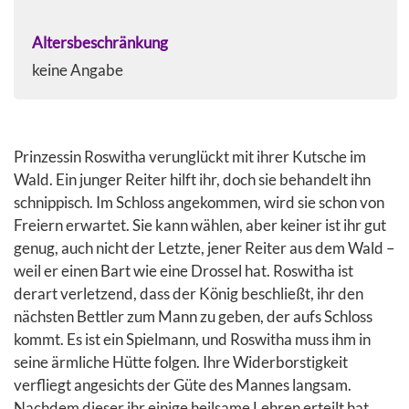
Altersbeschränkung
keine Angabe
Prinzessin Roswitha verunglückt mit ihrer Kutsche im
Wald. Ein junger Reiter hilft ihr, doch sie behandelt ihn
schnippisch. Im Schloss angekommen, wird sie schon von
Freiern erwartet. Sie kann wählen, aber keiner ist ihr gut
genug, auch nicht der Letzte, jener Reiter aus dem Wald –
weil er einen Bart wie eine Drossel hat. Roswitha ist
derart verletzend, dass der König beschließt, ihr den
nächsten Bettler zum Mann zu geben, der aufs Schloss
kommt. Es ist ein Spielmann, und Roswitha muss ihm in
seine ärmliche Hütte folgen. Ihre Widerborstigkeit
verfliegt angesichts der Güte des Mannes langsam.
Nachdem dieser ihr einige heilsame Lehren erteilt hat,