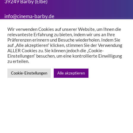
39249 Barby (Elbe)
info@cinema-barby.de
Wir verwenden Cookies auf unserer Website, um Ihnen die
relevanteste Erfahrung zu bieten, indem wir uns an Ihre
Suchen
Präferenzen erinnern und Besuche wiederholen. Indem Sie
Suchen
auf „Alle akzeptieren“ klicken, stimmen Sie der Verwendung
ALLER Cookies zu. Sie können jedoch die „Cookie-
Einstellungen“ besuchen, um eine kontrollierte Einwilligung
zu erteilen.
Kontakt
Impressum
Cookie-Einstellungen
Alle akzeptieren
Datenschutz
Facebook
Instagram
Entwickelt von Oskar Stipani