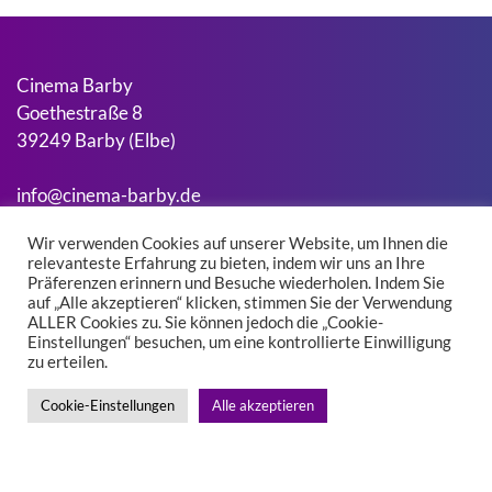
Cinema Barby
Goethestraße 8
39249 Barby (Elbe)
info@cinema-barby.de
Wir verwenden Cookies auf unserer Website, um Ihnen die
relevanteste Erfahrung zu bieten, indem wir uns an Ihre
Suchen
Präferenzen erinnern und Besuche wiederholen. Indem Sie
Suchen
auf „Alle akzeptieren“ klicken, stimmen Sie der Verwendung
ALLER Cookies zu. Sie können jedoch die „Cookie-
Einstellungen“ besuchen, um eine kontrollierte Einwilligung
zu erteilen.
Kontakt
Impressum
Cookie-Einstellungen
Alle akzeptieren
Datenschutz
Facebook