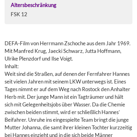
Altersbeschränkung
FSK 12
DEFA-Film von Herrmann Zschoche aus dem Jahr 1969.
Mit Manfred Krug, Jaecki Schwarz, Jutta Hoffmann,
Ulrike Plenzdorf und Ilse Voigt.
Inhalt:
Weit sind die Straßen, auf denen der Fernfahrer Hannes
seit vielen Jahren mit seinem LKW unterwegs ist. Eines
Tages nimmt er auf dem Weg nach Rostock den Anhalter
Herb mit. Der junge Mann ist ein Tagträumer und hält
sich mit Gelegenheitsjobs über Wasser. Da die Chemie
zwischen beiden stimmt, wird er schließlich Hannes’
Beifahrer. Unruhe ins eingespielte Team bringt die junge
Mutter Johanna, die samt ihrer kleinen Tochter kurzzeitig
bei Hannes einzieht und in die sich beide Männer