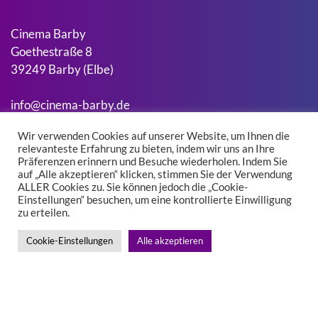
Cinema Barby
Goethestraße 8
39249 Barby (Elbe)
info@cinema-barby.de
Wir verwenden Cookies auf unserer Website, um Ihnen die
relevanteste Erfahrung zu bieten, indem wir uns an Ihre
Suchen
Präferenzen erinnern und Besuche wiederholen. Indem Sie
Suchen
auf „Alle akzeptieren“ klicken, stimmen Sie der Verwendung
ALLER Cookies zu. Sie können jedoch die „Cookie-
Einstellungen“ besuchen, um eine kontrollierte Einwilligung
zu erteilen.
Kontakt
Impressum
Cookie-Einstellungen
Alle akzeptieren
Datenschutz
Facebook