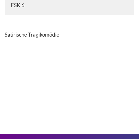
FSK 6
Satirische Tragikomödie