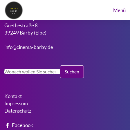
Menü
Cinema Barby
Goethestraße 8
39249 Barby (Elbe)
info@cinema-barby.de
Suchen
Suchen
Kontakt
Impressum
Datenschutz
Facebook