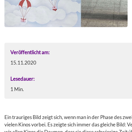
Veröffentlicht am:
15.11.2020
Lesedauer:
Ein trauriges Bild zeigt sich, wenn man in der Phase des z
vielen Kinos vorbei. Es zeigte sich immer das gleiche Bil
wir allen Kinos die Daumen, dass sie diese schwierige Zeit 